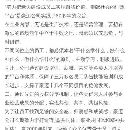
“努力把豪迈建设成员工实现自我价值、奉献社会的理想
平台”是豪迈公司实践了30多年的宗旨。
在企业内部，无论是生产技术，还是经营管理，要想在
激烈的市场竞争中立于不败之地，就必须居安思危，与
时俱进。
不同岗位上的员工，都必须本着“干什么学什么，缺什么
补什么，做什么悟什么”的原则，主动学习，积极进取。
为此，公司通过建设培训、薪酬、荣誉等各类人才培养
的平台和体系，保障了三万多名员工队伍技能培训和成
长进步，支撑了豪迈十几个不同项目的稳健发展。
二、通过先进的股权分享机制，让各类优秀人才参与企
业经营成果的分配，实现共创、共享、共担风险。
为了让员工找到足够的安全感、归属感和成就感，豪迈
公司长期致力于打造“利益共同体、事业共同体和精神共
同体”。自2000年以来，吸纳了众多优秀骨干员工成为