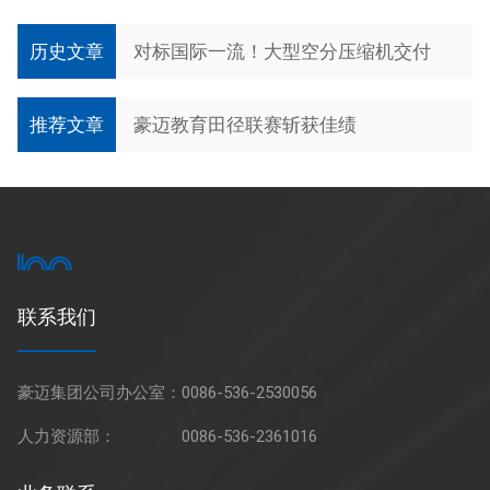
历史文章
对标国际一流！大型空分压缩机交付
推荐文章
豪迈教育田径联赛斩获佳绩
联系我们
豪迈集团公司办公室：
0086-536-2530056
人力资源部：
0086-536-2361016