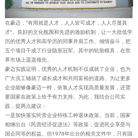
在豪迈，“有用就是人才，人人皆可成才，人人尽显其
才”。良好的文化氛围和先进的激励机制，让一大批低学
历的优秀人才和高学历的同事并肩工作、倾情奋斗，把
五个项目干成了行业隐形冠军。其中的轮胎模具，在世
界市场上遥遥领先。
豪迈实践证明，优秀的人才机制不仅成就了企业，也为
广大员工铺就了成长成才和共同富裕的道路。为让更多
企业能够像豪迈一样，依靠人才实现高质量发展，还需
要国家在政策上给予有力支持。为此，我结合公司实
践，提两点建议：
一是加快落实民营企业特殊工种退休政策。当前，国家
相继出台《民营经济促进法》等政策，促进民企享受与
国企同等的权益。但1978年出台的相关文件中，只有国