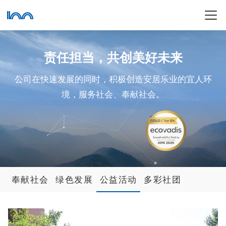
责任担当，共创美好未来
公司在快速发展的同时，积极创造安居乐业的宜人环
境，服务社会、奉献社会。
奉献社会
绿色发展
公益活动
多彩社团