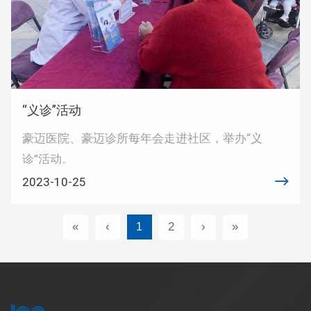
“义诊”活动
豪迈医院、豪迈诊所每年会走进社区，举办“义
诊”活动。
2023-10-25
«
‹
2
›
»
1