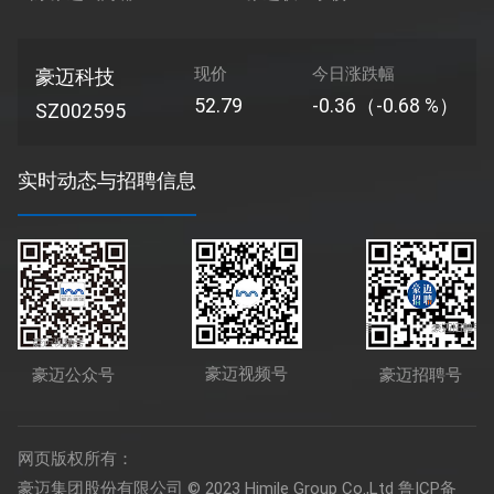
现价
今日涨跌幅
豪迈科技
52.79
-0.36（-0.68 %）
SZ002595
实时动态与招聘信息
豪迈视频号
豪迈公众号
豪迈招聘号
网页版权所有：
豪迈集团股份有限公司 © 2023 Himile Group Co.,Ltd
鲁ICP备