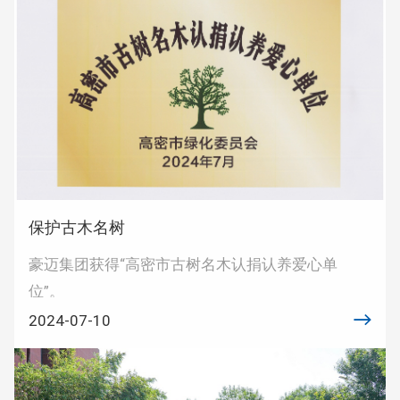
保护古木名树
豪迈集团获得“高密市古树名木认捐认养爱心单
位”。
2024-07-10