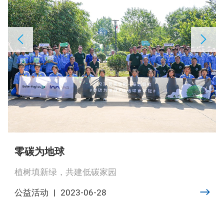
零碳为地球
植树填新绿，共建低碳家园
公益活动
|
2023-06-28