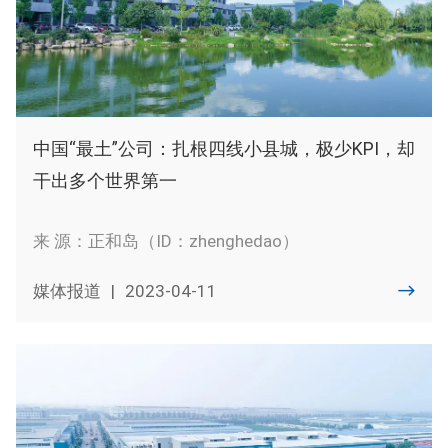
中国“最土”公司：扎根四线小县城，极少KPI，却
干出多个世界第一
来 源：正和岛（ID：zhenghedao）
媒体报道
|
2023-04-11