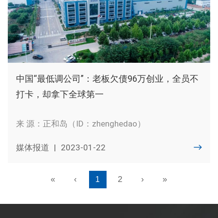
中国“最低调公司”：老板欠债96万创业，全员不
打卡，却拿下全球第一
来 源：正和岛（ID：zhenghedao）
媒体报道
|
2023-01-22
«
‹
2
›
»
1