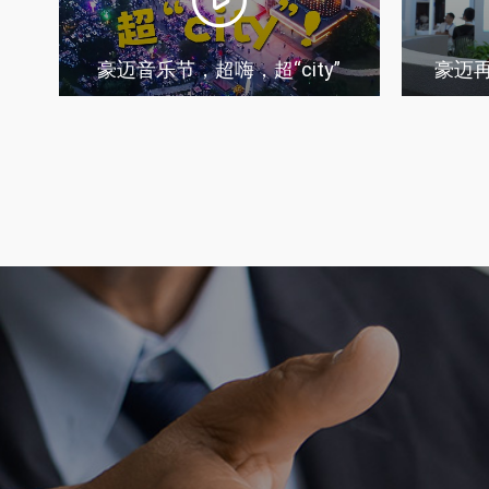
豪迈音乐节，超嗨，超“city”
豪迈