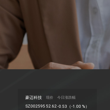
豪迈科技
现价
今日涨跌幅
SZ002595
52.62
-0.53（-1.00 %）