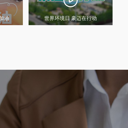
加油
世界环境日 豪迈在行动