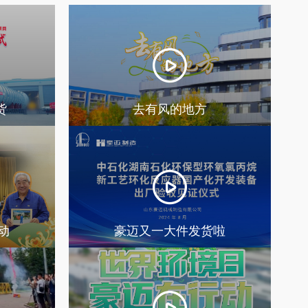
货
去有风的地方
动
豪迈又一大件发货啦