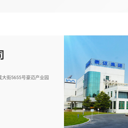
司
成大街5655号豪迈产业园