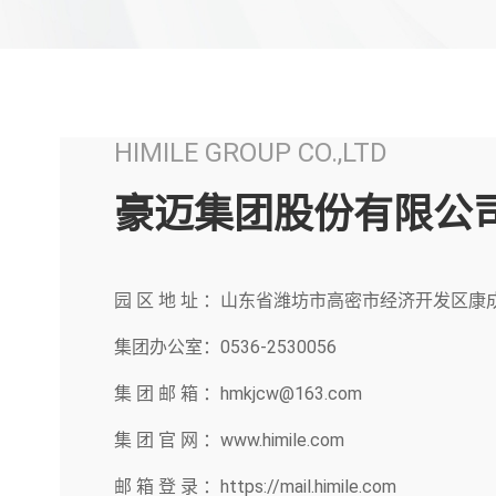
HIMILE GROUP CO.,LTD
豪迈集团股份有限公
园 区 地 址 ：山东省潍坊市高密市经济开发区康
集团办公室：0536-2530056
集 团 邮 箱 ：hmkjcw@163.com
集 团 官 网 ：www.himile.com
邮 箱 登 录 ：https://mail.himile.com