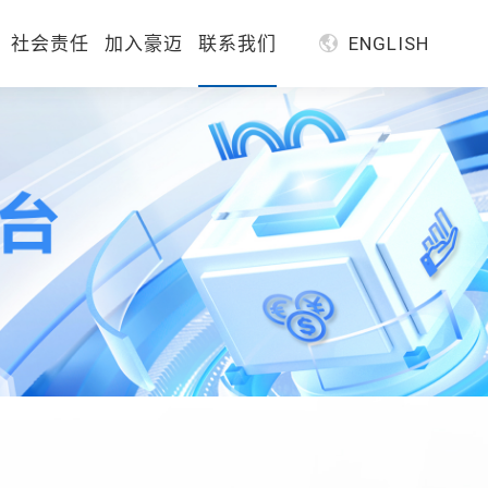
社会责任
加入豪迈
联系我们
ENGLISH