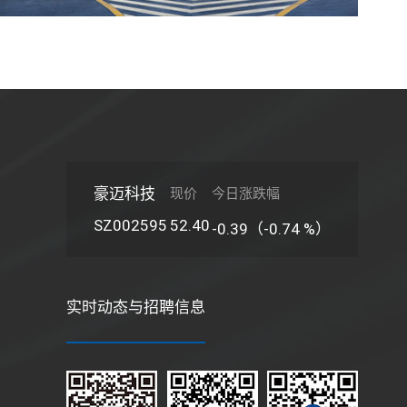
豪迈科技
现价
今日涨跌幅
SZ002595
52.40
-0.39（-0.74 %）
实时动态与招聘信息