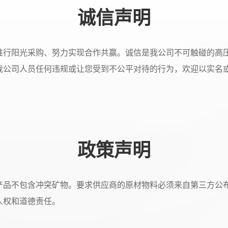
诚信声明
推行阳光采购、努力实现合作共赢。诚信是我公司不可触碰的高
我公司人员任何违规或让您受到不公平对待的行为，欢迎以实名
政策声明
产品不包含冲突矿物。要求供应商的原材物料必须来自第三方公
人权和道德责任。