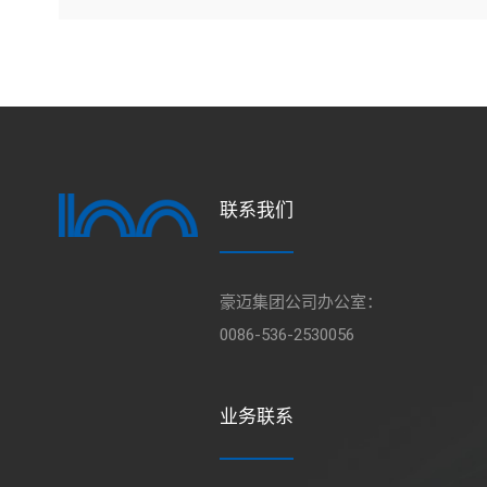
联系我们
豪迈集团公司办公室：
0086-536-2530056
业务联系