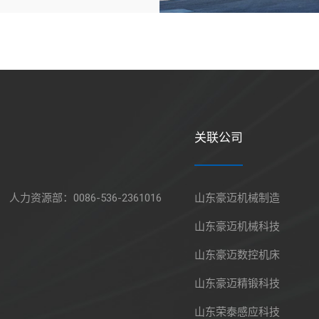
关联公司
人力资源部：
0086-536-2361016
山东豪迈机械制造
山东豪迈机械科技
山东豪迈数控机床
山东豪迈精锻科技
山东荣泰感应科技