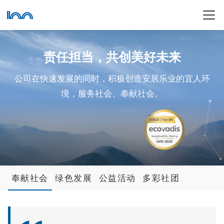
责任担当，共创美好未来
公司在快速发展的同时，积极创造安居乐业的宜人环
境，服务社会、奉献社会。
奉献社会
绿色发展
公益活动
多彩社团