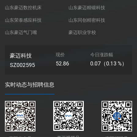
山东豪迈数控机床
山东豪迈精锻科技
山东荣泰感应科技
山东同创精密科技
山东豪迈气门嘴
豪迈职业学校
现价
今日涨跌幅
豪迈科技
52.86
0.07（0.13 %）
SZ002595
实时动态与招聘信息