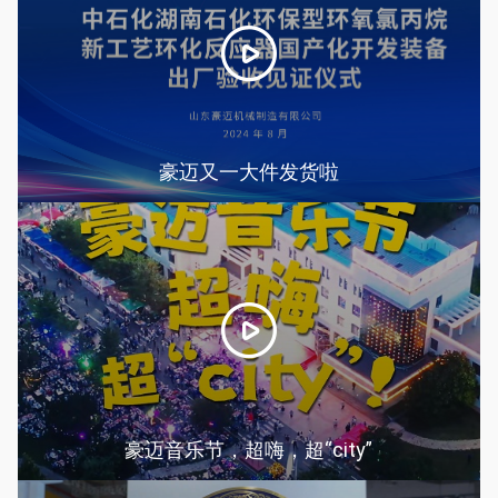
豪迈又一大件发货啦
豪迈音乐节，超嗨，超“city”