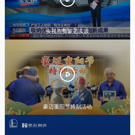
央视点赞豪迈实践
豪迈重阳节特别活动