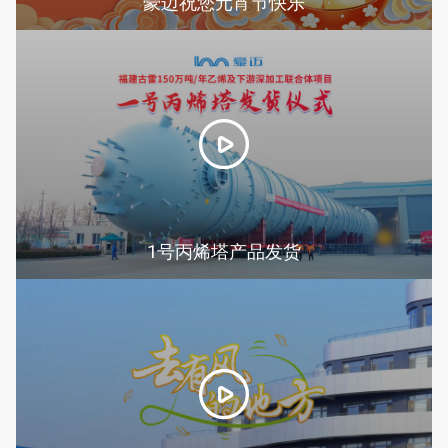
豪迈祝您元宵节快乐
1号丙烯塔产品发货