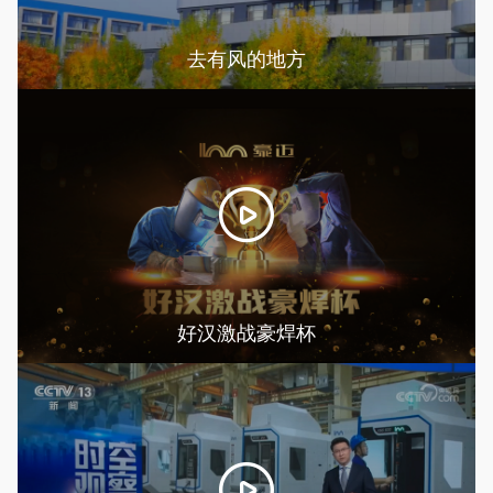
去有风的地方
好汉激战豪焊杯