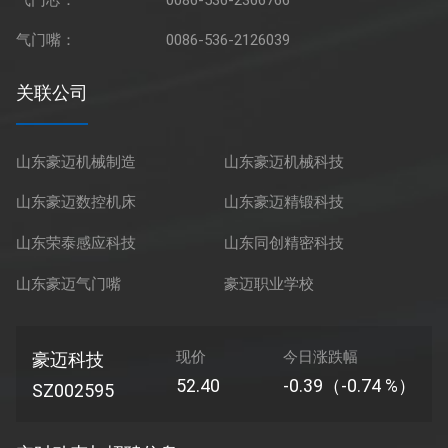
气门嘴：
0086-536-2126039
关联公司
山东豪迈机械制造
山东豪迈机械科技
山东豪迈数控机床
山东豪迈精锻科技
山东荣泰感应科技
山东同创精密科技
山东豪迈气门嘴
豪迈职业学校
现价
今日涨跌幅
豪迈科技
52.40
-0.39（-0.74 %）
SZ002595